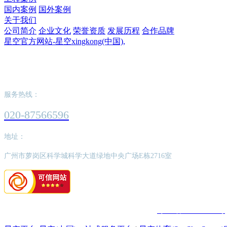
国内案例
国外案例
关于我们
公司简介
企业文化
荣誉资质
发展历程
合作品牌
星空官方网站-星空xingkong(中国),
星空官方网站-星空xingkong(中国),
服务热线：
020-87566596
地址：
广州市萝岗区科学城科学大道绿地中央广场E栋2716室
版权所有：星空官方网站-星空xingkong(中国),
粤ICP备2022062526号