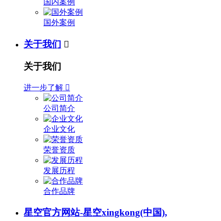
国内案例
国外案例
关于我们

关于我们
进一步了解

公司简介
企业文化
荣誉资质
发展历程
合作品牌
星空官方网站-星空xingkong(中国),