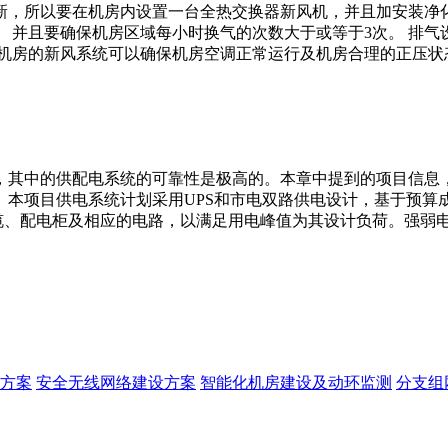
新，所以要在机房内设置一台全热交换器新风机，并且加安装净化
 并且要确保机房区域每小时换气的次数大于或等于3次。 排气
 机房的新风系统可以确保机房空调正常运行及机房合理的正压状
，其中的供配电系统的可靠性是极高的。本章中提到的项目信息，
。本项目供电系统计划采用UPS和市电双路供电设计，基于预算
线缆、配电柜及相应的电路，以满足用电峰值为其设计负荷。强弱
方案
安全无线网络建设方案
智能化机房建设及动环监测
分支组