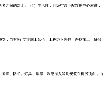
两者之间的对比。（1）灵活性：行级空调匹配数据中心演进，
师9支，自有9个专业施工队伍，工程绝不外包，严格施工，确保
、降噪、防尘。灯具、烟感、温感探头等均安装在机房顶面，由